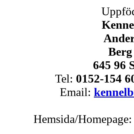
Uppföd
Kenne
Ander
Berg
645 96 
Tel:
0152-154 6
Email:
kennel
Hemsida/Homepage