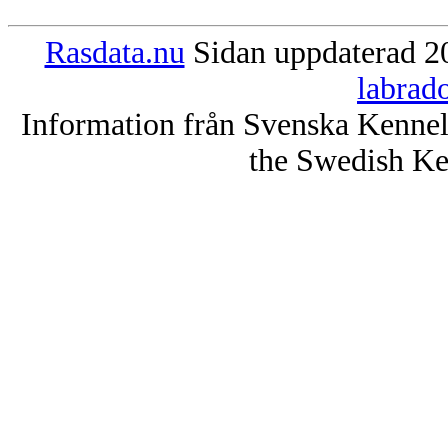
Rasdata.nu
Sidan uppdaterad 20
labrad
Information från Svenska Kenne
the Swedish Ke