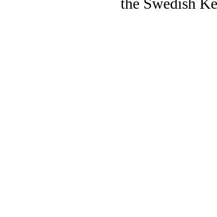
the Swedish Ke