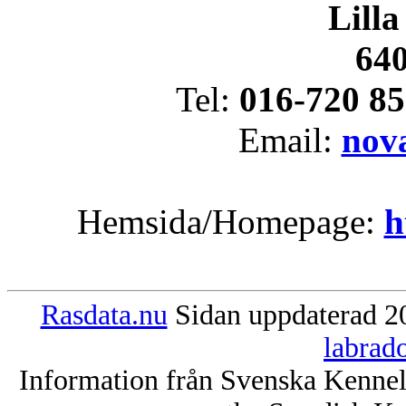
Lilla
640
Tel:
016-720 85
Email:
nov
Hemsida/Homepage:
h
Rasdata.nu
Sidan uppdaterad 20
labrad
Information från Svenska Kenne