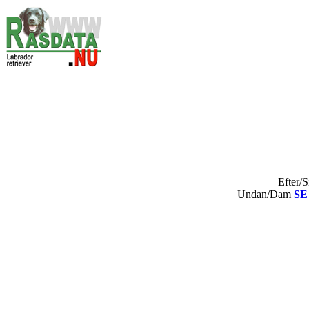
Efter/S
Undan/Dam
SE