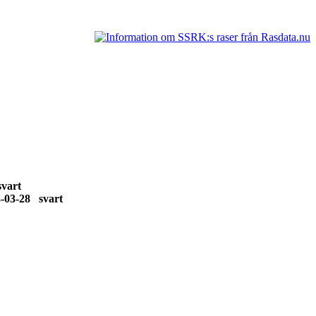
 svart
3-03-28 svart