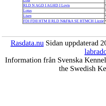
Lola
RLD N AGD I AGHD I Lovis
Lotus
Lisen
FDI FDII HTM II RLD N&F&A SE HTMCH Lizzie
Rasdata.nu
Sidan uppdaterad 20
labrad
Information från Svenska Kenne
the Swedish Ke