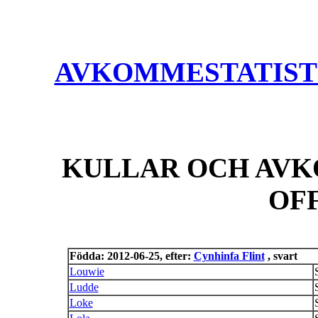
AVKOMMESTATISTIK
KULLAR OCH AVK
OF
Födda: 2012-06-25, efter:
Cynhinfa Flint
, svart
Louwie
Ludde
Loke