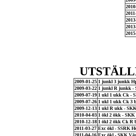
2010
2011
2013
2013
2015
UTSTÄLL
2009-01-25
1 junkl 3 junkk 
2009-03-22
1 junkl R junkk -
2009-07-19
1 ukl 1 ukk Ck - 
2009-07-26
1 ukl 1 ukk Ck 3 
2009-12-13
1 ukl R ukk - SK
2010-04-03
1 ökl 2 ökk - SK
2010-12-18
1 ökl 2 ökk Ck R 
2011-03-27
Exc ökl - SSRK H
2011-04-16
Exc ökl - SKK Vä