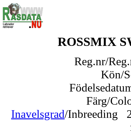
ROSSMIX 
Reg.nr/Reg
Kön/
Födelsedatu
Färg/Col
Inavelsgrad
/Inbreeding 2