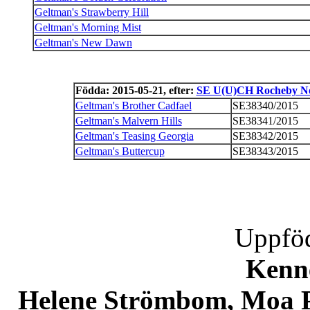
Geltman's Strawberry Hill
Geltman's Morning Mist
Geltman's New Dawn
Födda: 2015-05-21, efter:
SE U(U)CH Rocheby No
Geltman's Brother Cadfael
SE38340/2015
Geltman's Malvern Hills
SE38341/2015
Geltman's Teasing Georgia
SE38342/2015
Geltman's Buttercup
SE38343/2015
Uppföd
Kenn
Helene Strömbom, Moa P