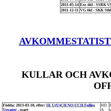
2011-05-14
Exc ökl - SSRK Ul
2011-12-11
VG ökl - SKK Sth
AVKOMMESTATISTIK
KULLAR OCH AVK
OF
Födda: 2013-03-10, efter:
SE U(U)CH NO UCH Follies
HD
Voyager
, svart
A