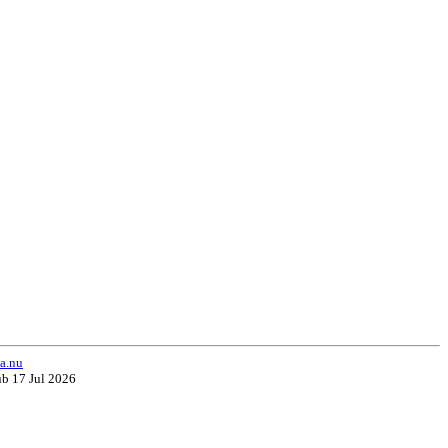
a.nu
ub 17 Jul 2026