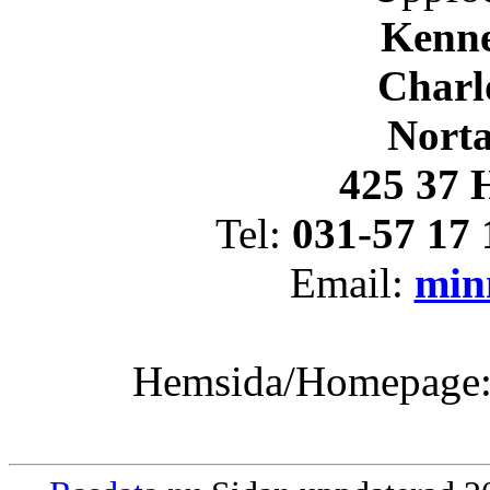
Kenn
Charlo
Nort
425 37 
Tel:
031-57 17 
Email:
min
Hemsida/Homepage