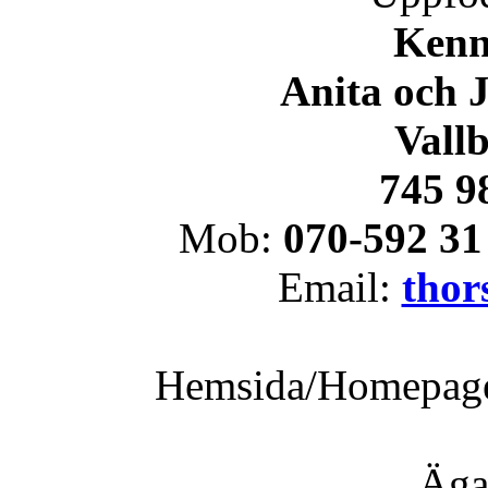
Kenn
Anita och 
Vallb
745 9
Mob:
070-592 31
Email:
thor
Hemsida/Homepag
Äga