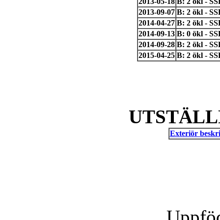
2013-05-18
B: 2 ökl - S
2013-09-07
B: 2 ökl - 
2014-04-27
B: 2 ökl - 
2014-09-13
B: 0 ökl - 
2014-09-28
B: 2 ökl - S
2015-04-25
B: 2 ökl - S
UTSTÄLL
Exteriör beskri
Uppföd