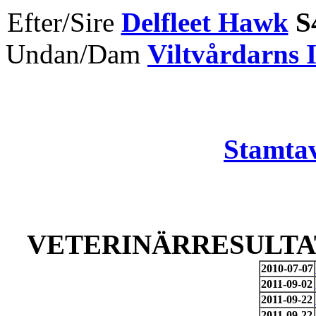
Efter/Sire
Delfleet Hawk
S
Undan/Dam
Viltvårdarns
Stamtav
VETERINÄRRESULTAT
2010-07-07
2011-09-02
2011-09-22
2011-09-22