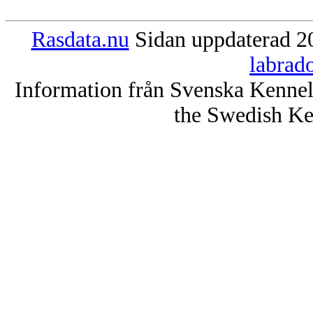
Rasdata.nu
Sidan uppdaterad 20
labrad
Information från Svenska Kenne
the Swedish Ke