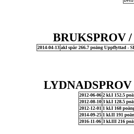
BRUKSPROV /
2014-04-13
akl spår 266.7 poäng Uppflyttad -
LYDNADSPROV 
2012-06-06
2 kl.I 152.5 p
2012-08-10
3 kl.I 128.5 p
2012-12-01
1 kl.I 168 poä
2014-09-25
1 kl.II 191 po
2016-11-06
3 kl.III 216 p