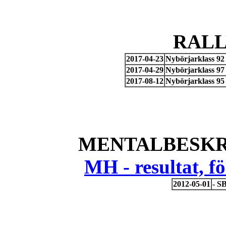
RAL
2017-04-23
Nybörjarklass 9
2017-04-29
Nybörjarklass 97
2017-08-12
Nybörjarklass 95
MENTALBESKR
MH - resultat, 
2012-05-01
- S