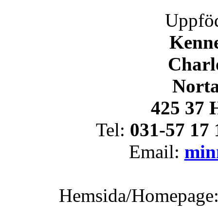
Uppföd
Kenn
Charlo
Nort
425 37 
Tel:
031-57 17 
Email:
min
Hemsida/Homepage