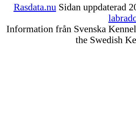
Rasdata.nu
Sidan uppdaterad 20
labrad
Information från Svenska Kenne
the Swedish Ke