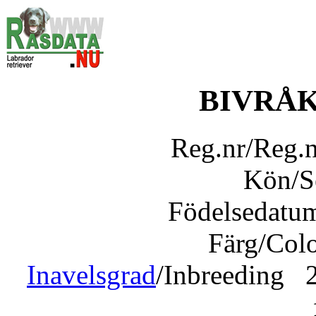
BIVRÅ
Reg.nr/Reg.
Kön/
Födelsedatu
Färg/Col
Inavelsgrad
/Inbreeding 2