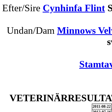
Efter/Sire
Cynhinfa Flint
S
Undan/Dam
Minnows Vel
Stamtav
VETERINÄRRESULTAT
2011-08-22
2012-07-16