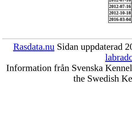
2012-07-16
2012-10-18
2016-03-04
Rasdata.nu
Sidan uppdaterad 20
labrad
Information från Svenska Kenne
the Swedish Ke