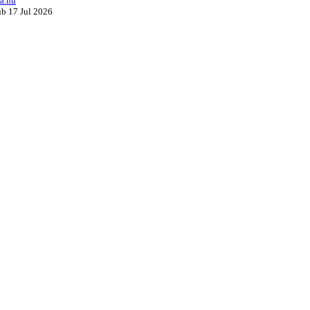
a.nu
ub 17 Jul 2026