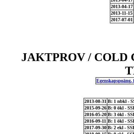
2013-04-17
2013-11-15
2017-07-01
JAKTPROV / COLD 
T
Egenskapspoäng, 
2013-08-31
B: 1 nbkl - 
2015-09-26
B: 0 ökl - S
2016-05-20
B: 3 ökl - S
2016-09-11
B: 1 ökl - S
2017-09-30
B: 2 ekl - S