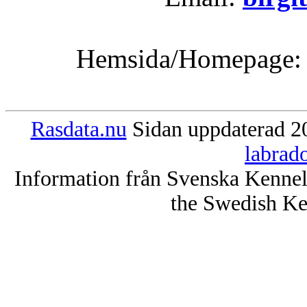
Hemsida/Homepage
Rasdata.nu
Sidan uppdaterad 20
labrad
Information från Svenska Kenne
the Swedish Ke