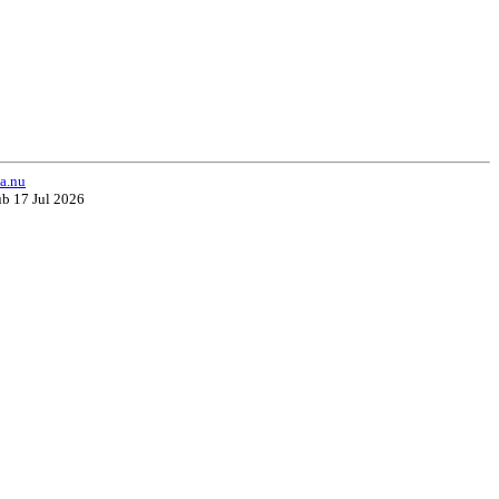
a.nu
ub 17 Jul 2026