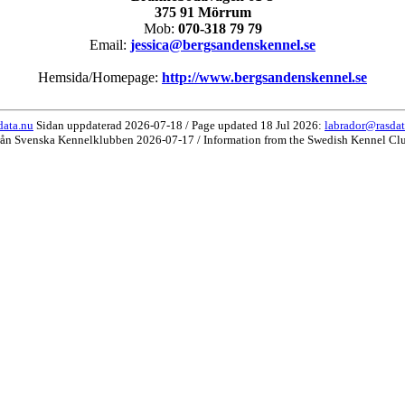
375 91 Mörrum
Mob:
070-318 79 79
Email:
jessica@bergsandenskennel.se
Hemsida/Homepage:
http://www.bergsandenskennel.se
data.nu
Sidan uppdaterad 2026-07-18 / Page updated 18 Jul 2026:
labrador@rasdat
rån Svenska Kennelklubben 2026-07-17 / Information from the Swedish Kennel Cl