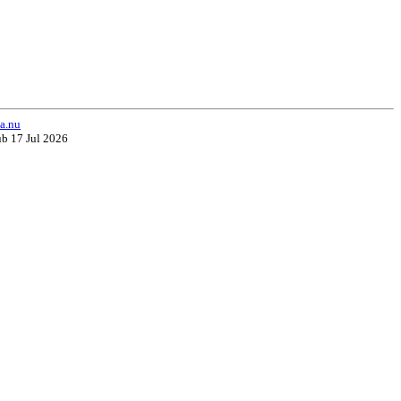
a.nu
ub 17 Jul 2026