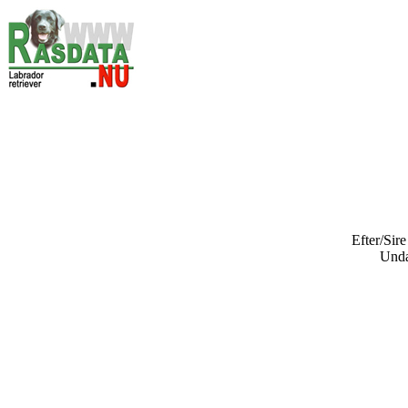
Efter/Sir
Und