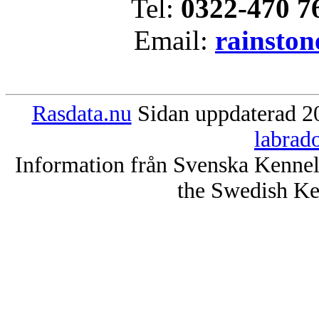
Tel:
0322-470 7
Email:
rainston
Rasdata.nu
Sidan uppdaterad 20
labrad
Information från Svenska Kenne
the Swedish Ke