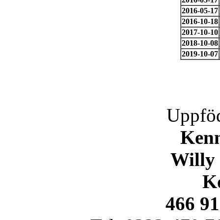
2016-05-17
2016-10-18
2017-10-10
2018-10-08
2019-10-07
Uppföd
Kenn
Willy
K
466 91