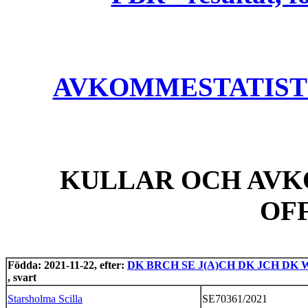
AVKOMMESTATISTIK
KULLAR OCH AVK
OF
Födda: 2021-11-22, efter:
DK BRCH SE J(A)CH DK JCH DK W
, svart
Starsholma Scilla
SE70361/2021