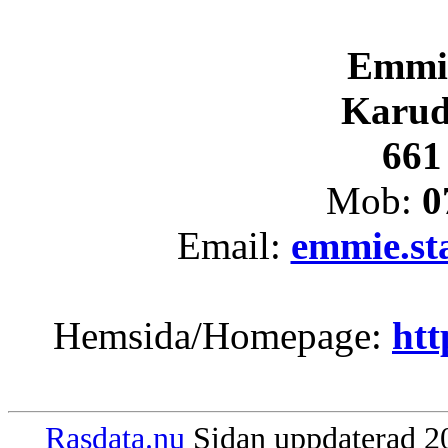
Emmi
Karud
661
Mob:
0
Email:
emmie.s
Hemsida/Homepage:
htt
Rasdata.nu
Sidan uppdaterad 20