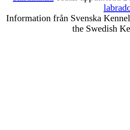
labrad
Information från Svenska Kenne
the Swedish Ke