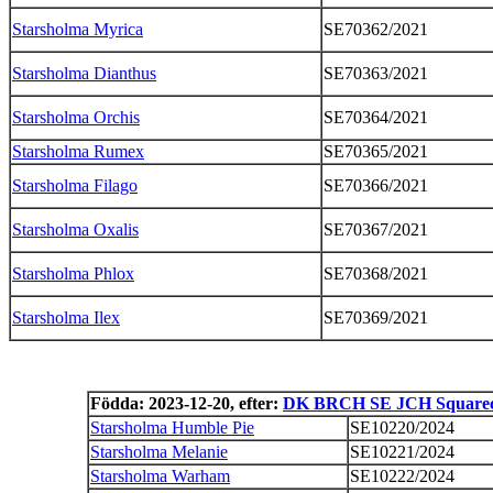
Starsholma Myrica
SE70362/2021
Starsholma Dianthus
SE70363/2021
Starsholma Orchis
SE70364/2021
Starsholma Rumex
SE70365/2021
Starsholma Filago
SE70366/2021
Starsholma Oxalis
SE70367/2021
Starsholma Phlox
SE70368/2021
Starsholma Ilex
SE70369/2021
Födda: 2023-12-20, efter:
DK BRCH SE JCH Squarecl
Starsholma Humble Pie
SE10220/2024
Starsholma Melanie
SE10221/2024
Starsholma Warham
SE10222/2024