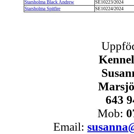
Starsholma Black Andrew
SE10223/2024
Starsholma Spitfire
SE10224/2024
Uppföd
Kennel
Susan
Marsjö
643 9
Mob:
0
Email:
susanna@