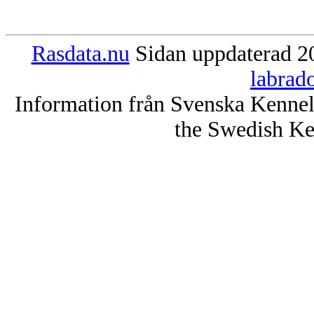
Rasdata.nu
Sidan uppdaterad 20
labrad
Information från Svenska Kenne
the Swedish Ke