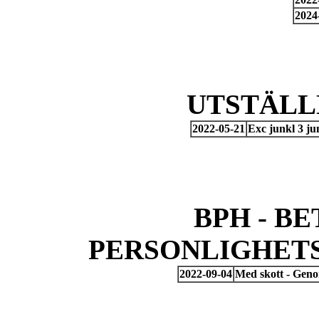
2024
UTSTÄLL
2022-05-21
Exc junkl 3 j
BPH - B
PERSONLIGHET
2022-09-04
Med skott - Gen