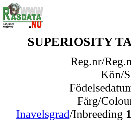
SUPERIOSITY T
Reg.nr/Reg.
Kön/
Födelsedatu
Färg/Colou
Inavelsgrad
/Inbreeding