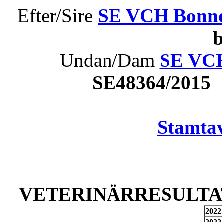
Efter/Sire
SE VCH Bonn
Undan/Dam
SE VCH
SE48364/2015
Stamtav
VETERINÄRRESULTAT
2022
2022