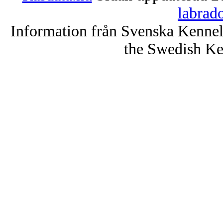
labrad
Information från Svenska Kenne
the Swedish Ke