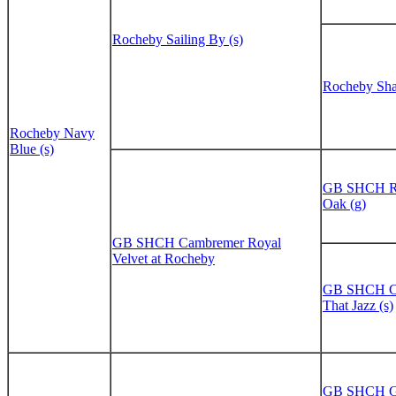
Rocheby Sailing By (s)
Rocheby Sh
Rocheby Navy
Blue (s)
GB SHCH Ro
Oak (g)
GB SHCH Cambremer Royal
Velvet at Rocheby
GB SHCH Ca
That Jazz (s)
GB SHCH G