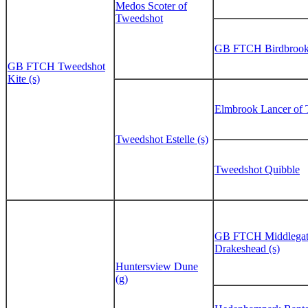
Medos Scoter of
Tweedshot
GB FTCH Birdbrook
GB FTCH Tweedshot
Kite (s)
Elmbrook Lancer of
Tweedshot Estelle (s)
Tweedshot Quibble
GB FTCH Middlegate
Drakeshead (s)
Huntersview Dune
(g)