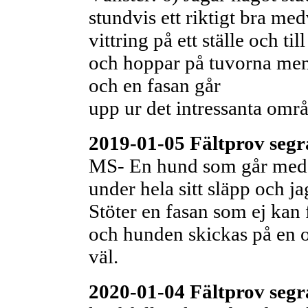
stundvis ett riktigt bra m
vittring på ett ställe och ti
och hoppar på tuvorna men 
och en fasan går
upp ur det intressanta områd
2019-01-05 Fältprov segra
MS- En hund som går med ut
under hela sitt släpp och ja
Stöter en fasan som ej kan f
och hunden skickas på en 
väl.
2020-01-04 Fältprov segra