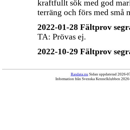
kraftfullt sök med god mark
terräng och förs med små 
2022-01-28 Fältprov segra
TA: Prövas ej.
2022-10-29 Fältprov segra
Rasdata.nu
Sidan uppdaterad 2026-07
Information från Svenska Kennelklubben 2026-