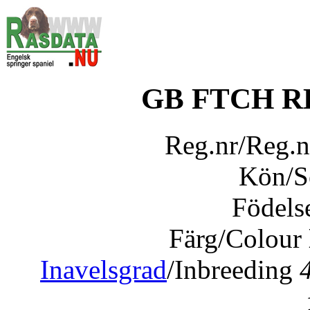
GB FTCH 
Reg.nr/Reg.
Kön/
Födels
Färg/Colour
Inavelsgrad
/Inbreeding