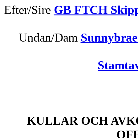
Efter/Sire
GB FTCH Skippe
Undan/Dam
Sunnybrae
Stamtav
KULLAR OCH AVK
OF