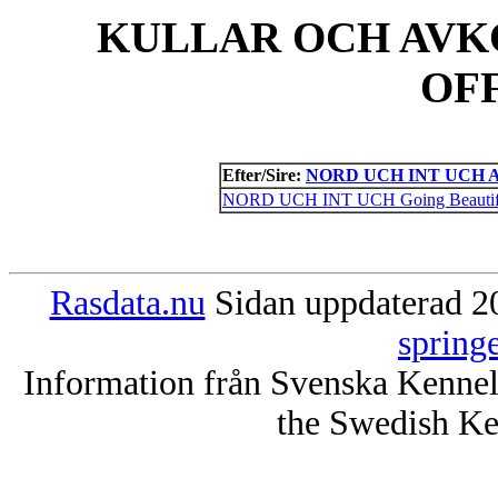
KULLAR OCH AVK
OF
Efter/Sire:
NORD UCH INT UCH Amb
NORD UCH INT UCH Going Beautiful
Rasdata.nu
Sidan uppdaterad 20
spring
Information från Svenska Kenne
the Swedish Ke