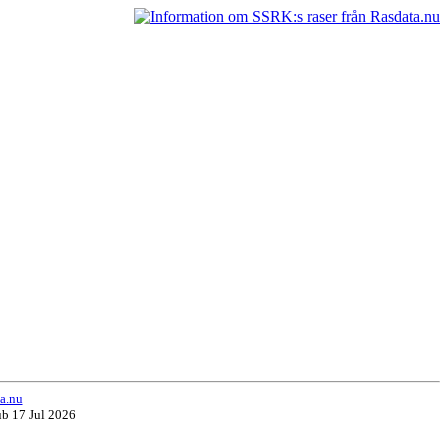
ad
a.nu
ub 17 Jul 2026