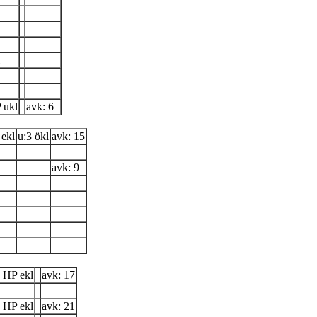
 ukl
avk: 6
ekl
u:3 ökl
avk: 15
avk: 9
 HP ekl
avk: 17
 HP ekl
avk: 21