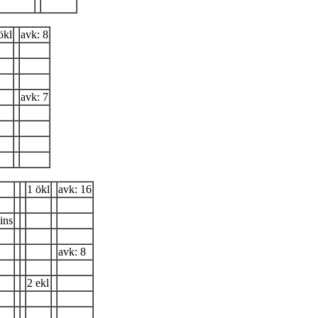
ökl
avk: 8
avk: 7
1 ökl
avk: 16
ins
avk: 8
2 ekl