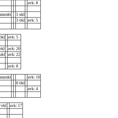
avk: 8
katarakt
1 ukl
3 ökl
avk: 5
ökl
avk: 5
ekl
avk: 20
ukl
avk: 22
avk: 8
katarakt
avk: 10
0 ökl
avk: 4
 ekl
avk: 17
l