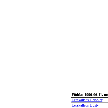
Födda: 1990-06-11, u
Lerskallet's Dribbler
Lerskallet's Dusty