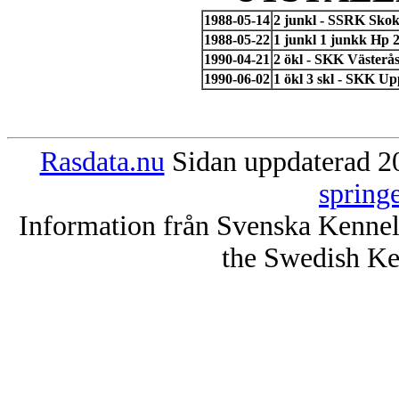
1988-05-14
2 junkl - SSRK Skokl
1988-05-22
1 junkl 1 junkk Hp 
1990-04-21
2 ökl - SKK Västerå
1990-06-02
1 ökl 3 skl - SKK Up
Rasdata.nu
Sidan uppdaterad 20
spring
Information från Svenska Kenne
the Swedish Ke