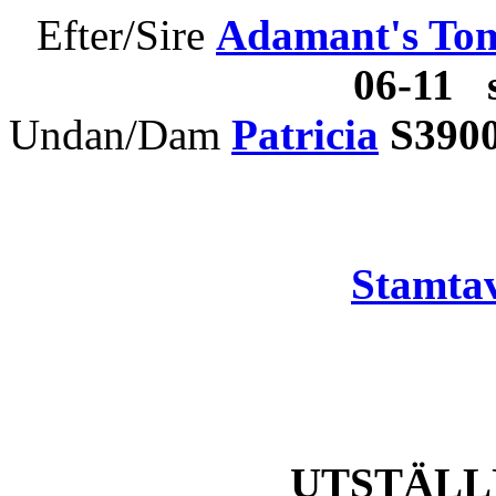
Efter/Sire
Adamant's Tom
06-11 
Undan/Dam
Patricia
S3900
Stamtav
UTSTÄLL