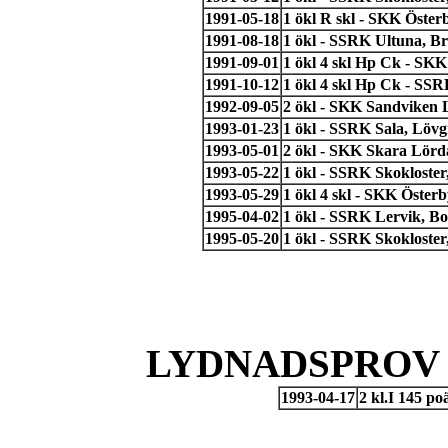
1991-05-18
1 ökl R skl - SKK Öster
1991-08-18
1 ökl - SSRK Ultuna, Br
1991-09-01
1 ökl 4 skl Hp Ck - SK
1991-10-12
1 ökl 4 skl Hp Ck - SS
1992-09-05
2 ökl - SKK Sandviken L
1993-01-23
1 ökl - SSRK Sala, Löv
1993-05-01
2 ökl - SKK Skara Lörda
1993-05-22
1 ökl - SSRK Skokloste
1993-05-29
1 ökl 4 skl - SKK Öster
1995-04-02
1 ökl - SSRK Lervik, B
1995-05-20
1 ökl - SSRK Skokloste
LYDNADSPROV 
1993-04-17
2 kl.I 145 p