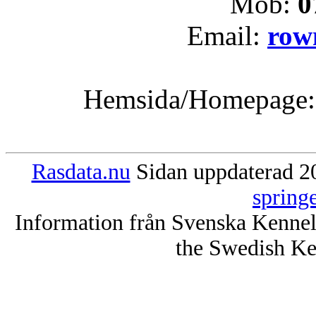
Mob:
0
Email:
row
Hemsida/Homepage
Rasdata.nu
Sidan uppdaterad 20
spring
Information från Svenska Kenne
the Swedish Ke