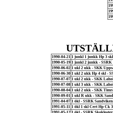
19
19
19
UTSTÄLL
1990-04-21
1 junkl 1 junkk Hp 3 s
1990-05-19
1 junkl 2 junkk - SSRK 
1990-06-02
1 ukl 2 ukk - SKK Uppsa
1990-06-30
1 ukl 2 ukk Hp 4 skl - 
1990-07-07
1 ukl 2 ukk - SKK Laho
1990-07-08
1 ukl 3 ukk - SKK Laho
1990-08-04
1 ukl 2 ukk - SKK Timrå
1990-09-01
1 ukl R ukk - SKK Sand
1991-04-07
1 ökl - SSRK Sandviken
1991-05-11
1 ökl 1 skl Cert Hp Ck 
1991-05-12
1 ökl - SSRK Skokloster