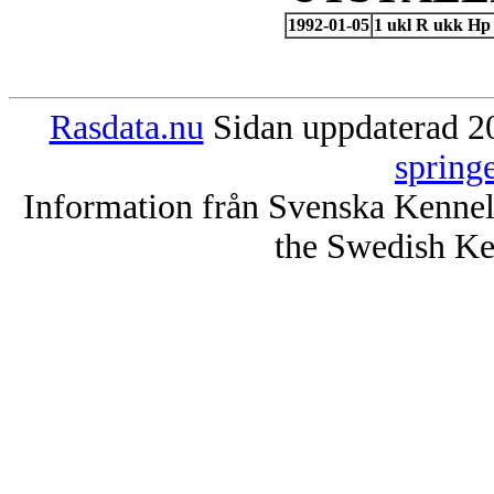
1992-01-05
1 ukl R ukk Hp
Rasdata.nu
Sidan uppdaterad 20
spring
Information från Svenska Kenne
the Swedish Ke