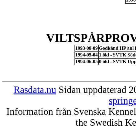
VILTSPÅRPROV
1993-08-09
Godkänd HP anl 
1994-05-04
1 ökl - SVTK Söd
1994-06-05
0 ökl - SVTK Upp
Rasdata.nu
Sidan uppdaterad 20
spring
Information från Svenska Kenne
the Swedish Ke