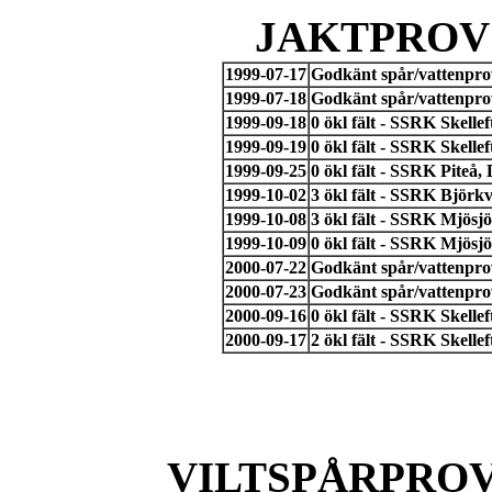
JAKTPROV 
1999-07-17
Godkänt spår/vattenpro
1999-07-18
Godkänt spår/vattenpro
1999-09-18
0 ökl fält - SSRK Skelle
1999-09-19
0 ökl fält - SSRK Skelle
1999-09-25
0 ökl fält - SSRK Piteå,
1999-10-02
3 ökl fält - SSRK Björk
1999-10-08
3 ökl fält - SSRK Mjösj
1999-10-09
0 ökl fält - SSRK Mjösj
2000-07-22
Godkänt spår/vattenpro
2000-07-23
Godkänt spår/vattenpro
2000-09-16
0 ökl fält - SSRK Skelle
2000-09-17
2 ökl fält - SSRK Skelle
VILTSPÅRPROV