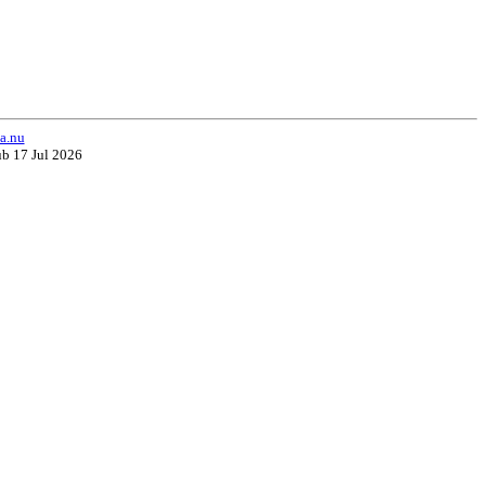
a.nu
ub 17 Jul 2026