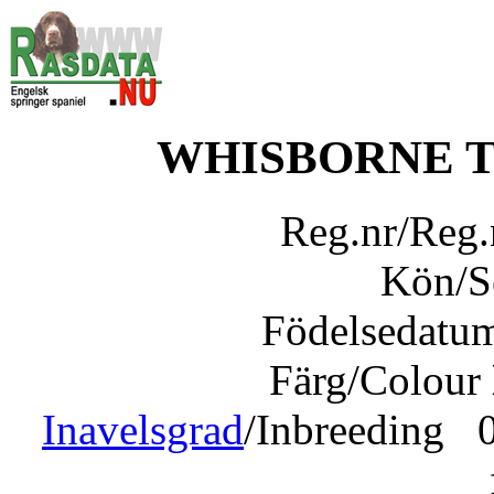
WHISBORNE 
Reg.nr/Reg
Kön/
Födelsedatu
Färg/Colour
Inavelsgrad
/Inbreeding 0