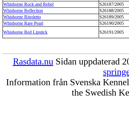
Whisborne Rock and Rebel
S26187/2005
Whisborne Reflection
S26188/2005
Whisborne Rigoletto
S26189/2005
Whisborne Rare Pearl
S26190/2005
Whisborne Red Lipstick
S26191/2005
Rasdata.nu
Sidan uppdaterad 20
spring
Information från Svenska Kenne
the Swedish Ke