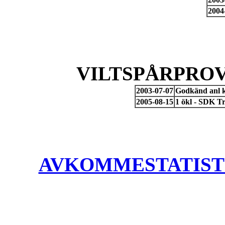
2004
VILTSPÅRPROV
2003-07-07
Godkänd anl k
2005-08-15
1 ökl - SDK T
AVKOMMESTATISTIK