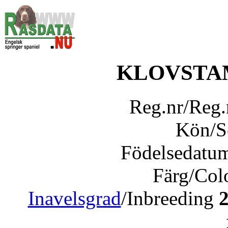
KLOVSTA
Reg.nr/Reg
Kön/
Födelsedatu
Färg/Col
Inavelsgrad
/Inbreeding