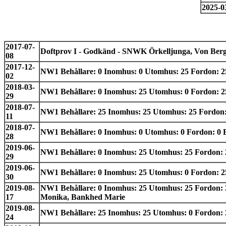
2025-0
2017-07-
Doftprov I - Godkänd - SNWK Örkelljunga, Von Berg
08
2017-12-
NW1 Behållare: 0 Inomhus: 0 Utomhus: 25 Fordon: 25 B
02
2018-03-
NW1 Behållare: 0 Inomhus: 25 Utomhus: 0 Fordon: 25 B
29
2018-07-
NW1 Behållare: 25 Inomhus: 25 Utomhus: 25 Fordon: 
11
2018-07-
NW1 Behållare: 0 Inomhus: 0 Utomhus: 0 Fordon: 0 Beh
28
2019-06-
NW1 Behållare: 0 Inomhus: 25 Utomhus: 25 Fordon: 25
29
2019-06-
NW1 Behållare: 0 Inomhus: 25 Utomhus: 0 Fordon: 25 
30
2019-08-
NW1 Behållare: 0 Inomhus: 25 Utomhus: 25 Fordon: 25
17
Monika, Bankhed Marie
2019-08-
NW1 Behållare: 25 Inomhus: 25 Utomhus: 0 Fordon: 2
24