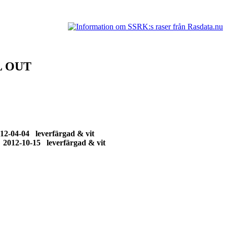
L OUT
2-04-04 leverfärgad & vit
2012-10-15 leverfärgad & vit