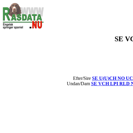
SE V
Efter/Sire
SE U(U)CH NO UCH
Undan/Dam
SE VCH LPI RLD N