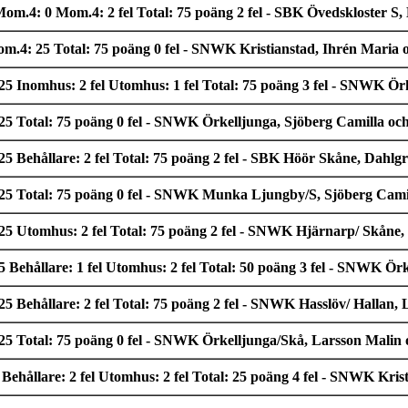
: 0 Mom.4: 2 fel Total: 75 poäng 2 fel - SBK Övedskloster S, L
 25 Total: 75 poäng 0 fel - SNWK Kristianstad, Ihrén Maria oc
 Inomhus: 2 fel Utomhus: 1 fel Total: 75 poäng 3 fel - SNWK Örk
 Total: 75 poäng 0 fel - SNWK Örkelljunga, Sjöberg Camilla och
Behållare: 2 fel Total: 75 poäng 2 fel - SBK Höör Skåne, Dahlgr
5 Total: 75 poäng 0 fel - SNWK Munka Ljungby/S, Sjöberg Camil
5 Utomhus: 2 fel Total: 75 poäng 2 fel - SNWK Hjärnarp/ Skåne, 
ehållare: 1 fel Utomhus: 2 fel Total: 50 poäng 3 fel - SNWK Örk
 Behållare: 2 fel Total: 75 poäng 2 fel - SNWK Hasslöv/ Hallan,
5 Total: 75 poäng 0 fel - SNWK Örkelljunga/Skå, Larsson Malin
hållare: 2 fel Utomhus: 2 fel Total: 25 poäng 4 fel - SNWK Krist