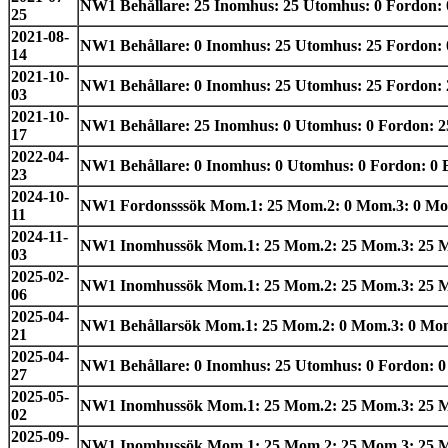
NW1 Behållare: 25 Inomhus: 25 Utomhus: 0 Fordon: 0
25
2021-08-
NW1 Behållare: 0 Inomhus: 25 Utomhus: 25 Fordon: 0 
14
2021-10-
NW1 Behållare: 0 Inomhus: 25 Utomhus: 25 Fordon: 25
03
2021-10-
NW1 Behållare: 25 Inomhus: 0 Utomhus: 0 Fordon: 25 
17
2022-04-
NW1 Behållare: 0 Inomhus: 0 Utomhus: 0 Fordon: 0 Be
23
2024-10-
NW1 Fordonsssök Mom.1: 25 Mom.2: 0 Mom.3: 0 Mom.4:
11
2024-11-
NW1 Inomhussök Mom.1: 25 Mom.2: 25 Mom.3: 25 Mom.
03
2025-02-
NW1 Inomhussök Mom.1: 25 Mom.2: 25 Mom.3: 25 Mom.4
06
2025-04-
NW1 Behållarsök Mom.1: 25 Mom.2: 0 Mom.3: 0 Mom.4:
21
2025-04-
NW1 Behållare: 0 Inomhus: 25 Utomhus: 0 Fordon: 0 B
27
2025-05-
NW1 Inomhussök Mom.1: 25 Mom.2: 25 Mom.3: 25 Mom.
02
2025-09-
NW1 Inomhussök Mom.1: 25 Mom.2: 25 Mom.3: 25 Mom.