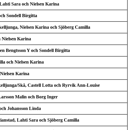
ahti Sara och Nielsen Karina
h Sondell Birgitta
elljunga, Nielsen Karina och Sjöberg Camilla
 Nielsen Karina
en Bengtsson Y och Sondell Birgitta
la och Nielsen Karina
Nielsen Karina
elljunga/Skå, Castell Lotta och Ryrvik Ann-Louise
 Larsson Malin och Borg Inger
 och Johansson Linda
ianstad, Lahti Sara och Sjöberg Camilla