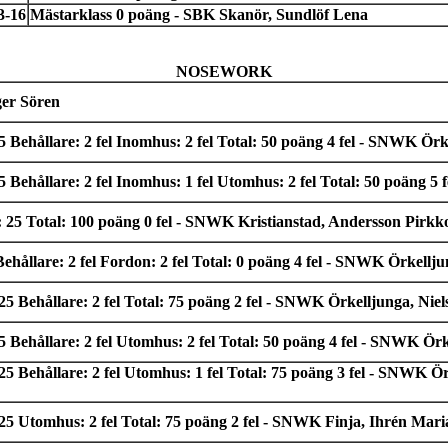
3-16
Mästarklass 0 poäng - SBK Skanör, Sundlöf Lena
NOSEWORK
er Sören
ehållare: 2 fel Inomhus: 2 fel Total: 50 poäng 4 fel - SNWK Örk
ehållare: 2 fel Inomhus: 1 fel Utomhus: 2 fel Total: 50 poäng 5 
25 Total: 100 poäng 0 fel - SNWK Kristianstad, Andersson Pirkk
ållare: 2 fel Fordon: 2 fel Total: 0 poäng 4 fel - SNWK Örkellj
 Behållare: 2 fel Total: 75 poäng 2 fel - SNWK Örkelljunga, Nie
Behållare: 2 fel Utomhus: 2 fel Total: 50 poäng 4 fel - SNWK Ör
 Behållare: 2 fel Utomhus: 1 fel Total: 75 poäng 3 fel - SNWK Ö
5 Utomhus: 2 fel Total: 75 poäng 2 fel - SNWK Finja, Ihrén Mar