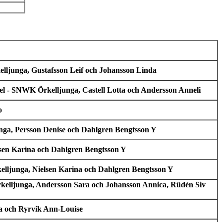
elljunga, Gustafsson Leif och Johansson Linda
fel - SNWK Örkelljunga, Castell Lotta och Andersson Anneli
o
unga, Persson Denise och Dahlgren Bengtsson Y
lsen Karina och Dahlgren Bengtsson Y
kelljunga, Nielsen Karina och Dahlgren Bengtsson Y
rkelljunga, Andersson Sara och Johansson Annica, Rüdén Siv
ia och Ryrvik Ann-Louise