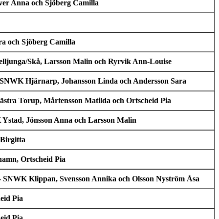
ver Anna och Sjöberg Camilla
ra och Sjöberg Camilla
elljunga/Skå, Larsson Malin och Ryrvik Ann-Louise
el - SNWK Hjärnarp, Johansson Linda och Andersson Sara
stra Torup, Mårtensson Matilda och Ortscheid Pia
 Ystad, Jönsson Anna och Larsson Malin
Birgitta
hamn, Ortscheid Pia
fel - SNWK Klippan, Svensson Annika och Olsson Nyström Åsa
eid Pia
eid Pia