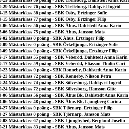
0-29
Mästarklass 80 poäng - SBK Trelleborg, Dahlstedt Anna Kar
0-29
Mästarklass 76 poäng - SBK Trelleborg, Dahlqvist Ingrid
4-15
Mästarklass 38 poäng - SBK Osby, Ertzinger Sofie
4-15
Mästarklass 77 poäng - SBK Osby, Ertzinger Filip
5-06
Mästarklass 56 poäng - SBK Åhus, Dahlstedt Anna Karin
5-06
Mästarklass 75 poäng - SBK Åhus, Jansson Mats
9-02
Mästarklass 0 poäng - SBK Åhus, Ertzinger Filip
9-09
Mästarklass 0 poäng - SBK Örkelljunga, Ertzinger Sofie
9-09
Mästarklass 0 poäng - SBK Örkelljunga, Ertzinger Filip
9-17
Mästarklass 55 poäng - SBK Veberöd, Dahlstedt Anna Karin
9-17
Mästarklass 59 poäng - SBK Veberöd, Eliasson Thulin Cari
9-23
Mästarklass 0 poäng - SBK Ronneby, Dahlstedt Anna Karin
9-23
Mästarklass 72 poäng - SBK Ronneby, Nilsson Petra
9-24
Mästarklass 74 poäng - SBK Sölvesborg, Dahlqvist Ingrid
9-24
Mästarklass 72 poäng - SBK Sölvesborg, Hansson Gitte
4-06
Mästarklass 56 poäng - SBK Åhus Bk, Dahlstedt Anna Karin
4-06
Mästarklass 48 poäng - SBK Åhus Bk, Ljungberg Carina
4-27
Mästarklass 0 poäng - SBK Tjörnarp, Ertzinger Filip
4-27
Mästarklass 0 poäng - SBK Tjörnarp, Jansson Mats
9-08
Mästarklass 67 poäng - SBK Ljungbyhed, Berglund Josefin
9-21
Mästarklass 83 poäng - SBK Åhus, Jansson Mats