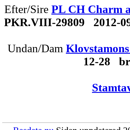
Efter/Sire
PL CH Charm an
PKR.VIII-29809 2012-09-
Undan/Dam
Klovstamons 
12-28 b
Stamtav