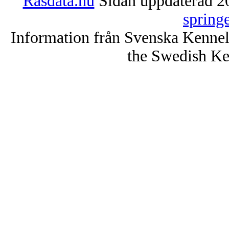
Rasdata.nu
Sidan uppdaterad 20
spring
Information från Svenska Kenne
the Swedish Ke