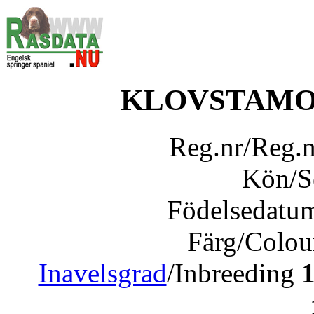
KLOVSTAMO
Reg.nr/Reg.
Kön/
Födelsedatu
Färg/Colo
Inavelsgrad
/Inbreeding