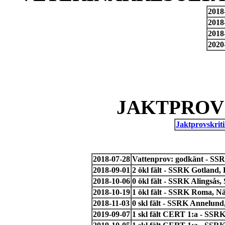
2018
2018
2018
2020
JAKTPROV 
Jaktprovskriti
2018-07-28
Vattenprov: godkänt - SS
2018-09-01
2 ökl fält - SSRK Gotland
2018-10-06
0 ökl fält - SSRK Alingsås
2018-10-19
1 ökl fält - SSRK Roma, N
2018-11-03
0 skl fält - SSRK Annelund
2019-09-07
1 skl fält CERT 1:a - SSR