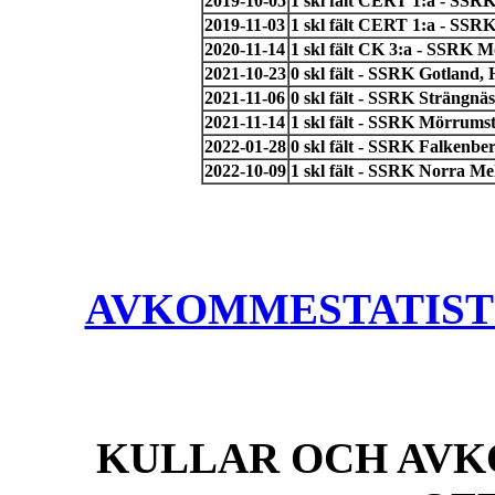
2019-10-05
1 skl fält CERT 1:a - SSR
2019-11-03
1 skl fält CERT 1:a - SSRK
2020-11-14
1 skl fält CK 3:a - SSRK 
2021-10-23
0 skl fält - SSRK Gotland,
2021-11-06
0 skl fält - SSRK Strängnä
2021-11-14
1 skl fält - SSRK Mörrumst
2022-01-28
0 skl fält - SSRK Falkenbe
2022-10-09
1 skl fält - SSRK Norra Me
AVKOMMESTATISTIK
KULLAR OCH AVK