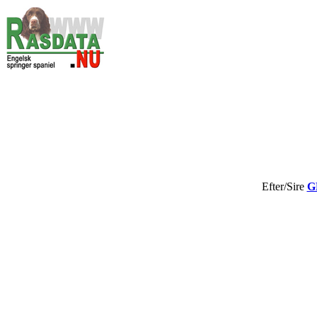
Efter/Sire
G