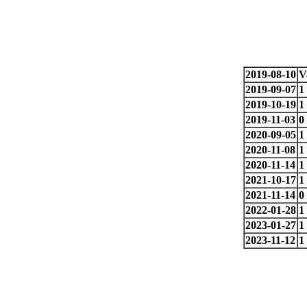
2019-08-10
V
2019-09-07
1
2019-10-19
1
2019-11-03
0
2020-09-05
1
2020-11-08
1
2020-11-14
1
2021-10-17
1
2021-11-14
0
2022-01-28
1
2023-01-27
1
2023-11-12
1