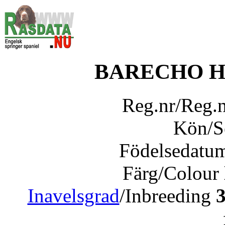
BARECHO H
Reg.nr/Reg.
Kön/
Födelsedatu
Färg/Colour
Inavelsgrad
/Inbreeding