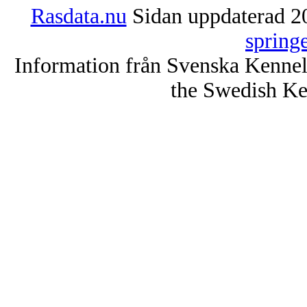
Rasdata.nu
Sidan uppdaterad 20
spring
Information från Svenska Kenne
the Swedish Ke