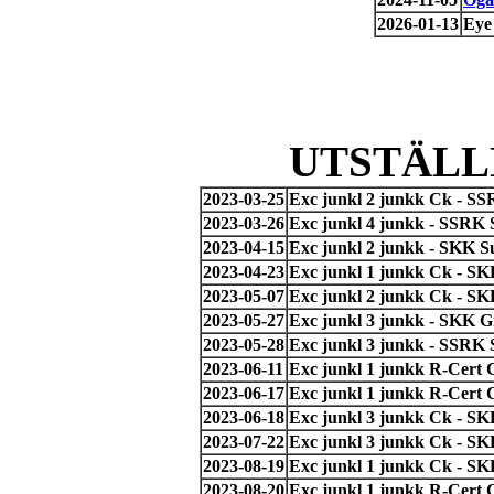
2026-01-13
Eye
UTSTÄLL
2023-03-25
Exc junkl 2 junkk Ck - SS
2023-03-26
Exc junkl 4 junkk - SSRK S
2023-04-15
Exc junkl 2 junkk - SKK S
2023-04-23
Exc junkl 1 junkk Ck - S
2023-05-07
Exc junkl 2 junkk Ck - SK
2023-05-27
Exc junkl 3 junkk - SKK G
2023-05-28
Exc junkl 3 junkk - SSRK 
2023-06-11
Exc junkl 1 junkk R-Cert 
2023-06-17
Exc junkl 1 junkk R-Cert 
2023-06-18
Exc junkl 3 junkk Ck - SK
2023-07-22
Exc junkl 3 junkk Ck - SK
2023-08-19
Exc junkl 1 junkk Ck - SK
2023-08-20
Exc junkl 1 junkk R-Cert C