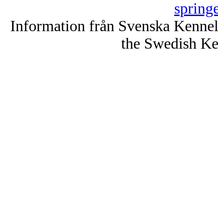
spring
Information från Svenska Kenne
the Swedish Ke