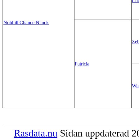
Cho
Nobhill Chance N'luck
Ze
Patricia
Win
Rasdata.nu
Sidan uppdaterad 20