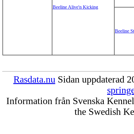
Beeline Alive'n Kicking
Beeline S
Rasdata.nu
Sidan uppdaterad 20
spring
Information från Svenska Kenne
the Swedish Ke