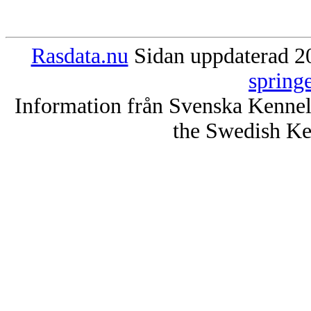
Rasdata.nu
Sidan uppdaterad 20
spring
Information från Svenska Kenne
the Swedish Ke