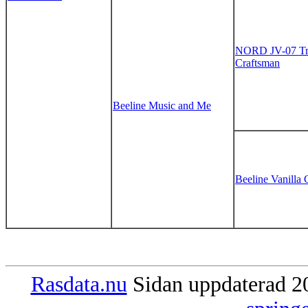
NORD JV-07 Tr
Craftsman
Beeline Music and Me
Beeline Vanilla
Rasdata.nu
Sidan uppdaterad 20