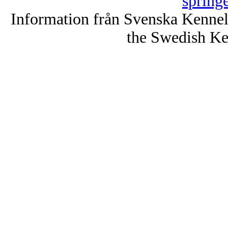
spring
Information från Svenska Kenne
the Swedish Ke