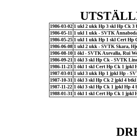
UTSTÄLL
1986-03-02
1 ukl 2 ukk Hp 3 skl Hp Ck 3 
1986-05-11
1 ukl 1 ukk - SVTK Ånnaboda
1986-05-25
1 ukl 1 ukk Hp 1 skl Cert H
1986-06-08
1 ukl 2 ukk - SVTK Skara, Hj
1986-08-10
1 ökl - SVTK Axevalla, Rui W
1986-09-21
1 ökl 3 skl Hp Ck - SVTK Lin
1986-11-23
1 ökl 1 skl Cert Hp Ck 1 jpkl
1987-03-01
1 ukl 3 ukk Hp 1 jpkl Hp - S
1987-10-31
1 ökl 3 skl Hp Ck 2 jpkl 4 b
1987-11-22
1 ökl 3 skl Hp Ck 1 jpkl Hp 4
1988-01-31
1 ökl 1 skl Cert Hp Ck 1 jpkl 
DR