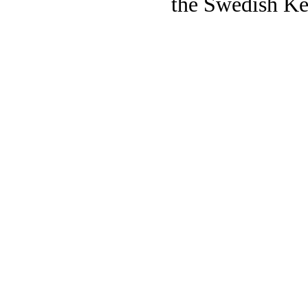
the Swedish Ke