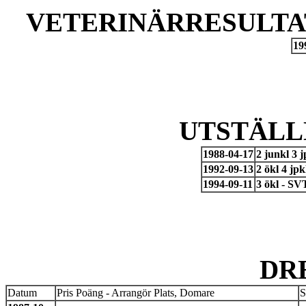
VETERINÄRRESULTAT
19
UTSTÄLL
1988-04-17
2 junkl 3
1992-09-13
2 ökl 4 jp
1994-09-11
3 ökl - SV
DR
Datum
Pris Poäng - Arrangör Plats, Domare
S