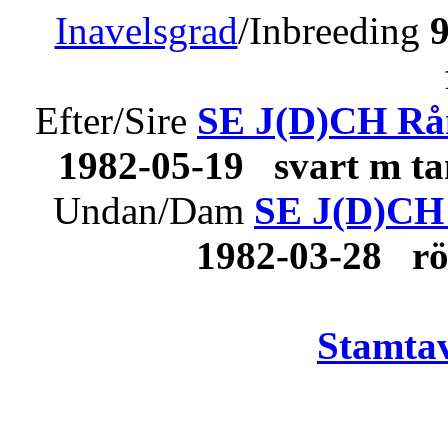
Inavelsgrad
/Inbreeding
Efter/Sire
SE J(D)CH Rå
1982-05-19 svart m t
Undan/Dam
SE J(D)CH 
1982-03-28 r
Stamtav