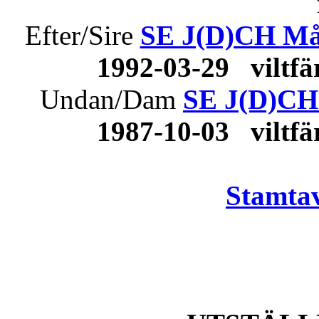
Efter/Sire
SE J(D)CH Må
1992-03-29 viltf
Undan/Dam
SE J(D)CH
1987-10-03 viltf
Stamtav