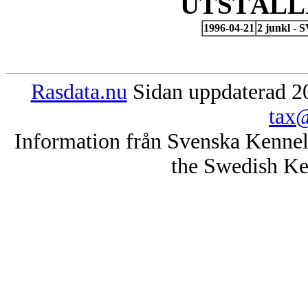
UTSTÄLL
1996-04-21
2 junkl -
Rasdata.nu
Sidan uppdaterad 20
tax@
Information från Svenska Kenne
the Swedish Ke