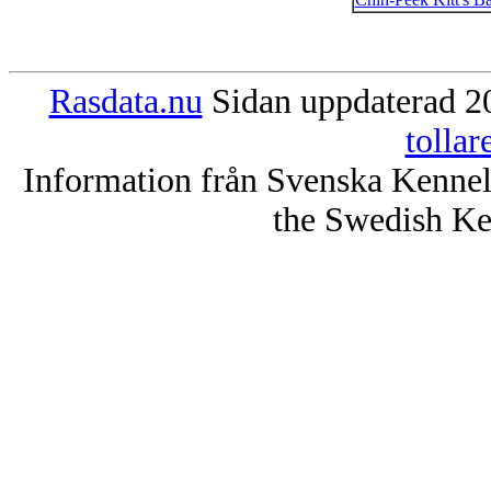
Rasdata.nu
Sidan uppdaterad 20
tolla
Information från Svenska Kenne
the Swedish Ke