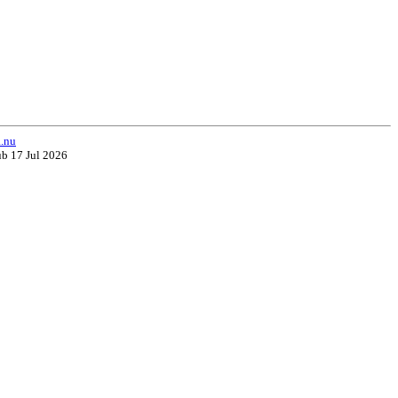
a.nu
ub 17 Jul 2026