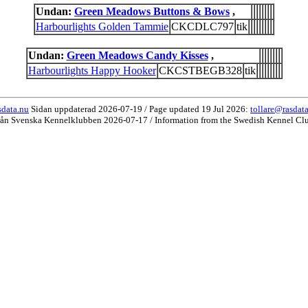
Undan:
Green Meadows Buttons & Bows
,
Harbourlights Golden Tammie
CKCDLC797
tik
Undan:
Green Meadows Candy Kisses
,
Harbourlights Happy Hooker
CKCSTBEGB328
tik
data.nu
Sidan uppdaterad 2026-07-19 / Page updated 19 Jul 2026:
tollare@rasdat
rån Svenska Kennelklubben 2026-07-17 / Information from the Swedish Kennel Cl