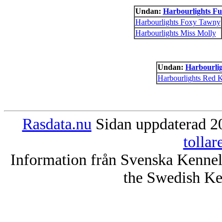
Undan:
Harbourlights Fu
Harbourlights Foxy Tawny
Harbourlights Miss Molly
Undan:
Harbourli
Harbourlights Red K
Rasdata.nu
Sidan uppdaterad 20
tolla
Information från Svenska Kenne
the Swedish Ke