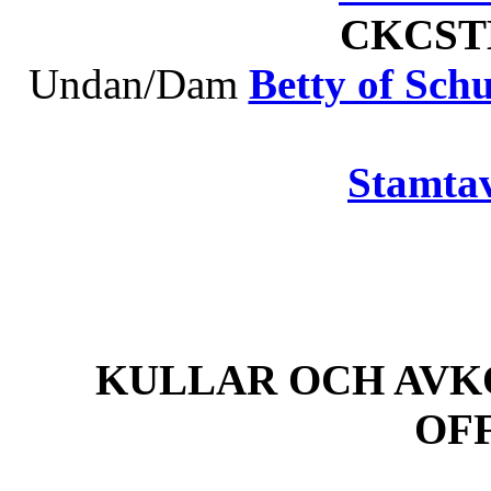
CKCS
Undan/Dam
Betty of Sch
Stamtav
KULLAR OCH AVK
OF